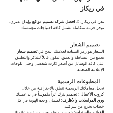
في ريكاز
نحن في ريكاز، كـ
افضل شركة تصميم مواقع
وإبداع بصري،
نوفر حزمة متكاملة تشمل كافة احتياجات مؤسستك
تصميم الشعار
الشعار هو رمز السيادة لعلامتك. نبدع في
تصميم شعار
يجمع بين البساطة والعمق، ليكون قابلاً للتذكر والتطبيق
على كافة الوسائل من أصغر كارت شخصي وحتى اللوحات
الإعلانية الضخمة
المطبوعات الرسمية
نجعل معاملاتك الرسمية تنطق بالاحترافية من خلال
كروت الأعمال :
تصميم يترك أثراً ملموساً في يد عميلك
ورق المراسلات والأظرف:
لضمان وحدة الهوية في كل
خطاب يخرج من شركتك
الفواتير والسندات:
بتصميم منظم يعزز من قيمة علامتك