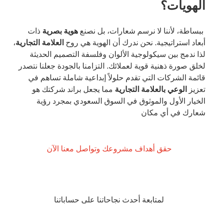
الهويات؟
ببساطة، لأننا لا نرسم شعارات، بل نصنع
هوية بصرية
ذات
أبعاد استراتيجية. نحن ندرك أن الهوية هي روح
العلامة التجارية
،
لذا ندمج بين سيكولوجية الألوان وفلسفة التصميم الحديثة
لخلق صورة ذهنية قوية لعملائك. التزامنا بالجودة جعلنا نتصدر
قائمة الشركات التي تقدم حلولاً إبداعية شاملة تساهم في
تعزيز
الوعي بالعلامة التجارية
مما يجعل براند شركتك هو
الخيار الأول والموثوق في السوق السعودي بمجرد رؤية
شعارك في أي مكان
حقق أهداف مشروعك وتواصل معنا الآن
لمتابعة أحدث نجاحاتنا على حساباتنا