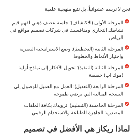
نحن لا نرسم عشوائياً، بل نتبع منهجية علمية
المرحلة الأولى (الاكتشاف): جلسة عصف ذهني لفهم قيم
نشاطك التجاري ومنافسيك في شركات تصميم مواقع في
الرياض
المرحلة الثانية (التخطيط): وضع الاستراتيجية البصرية
واختيار الأنماط والخطوط
المرحلة الثالثة (التنفيذ): تحويل الأفكار إلى نماذج أولية
(موك اب) حقيقية
المرحلة الرابعة (التعديل): العمل مع العميل للوصول إلى
النسخة المثالية التي ترضي طموحه
المرحلة الخامسة (التسليم): تزويدك بكافة الملفات
المصدرية الجاهزة للطباعة والاستخدام الرقمي
لماذا ريكاز هي الأفضل في تصميم