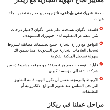
بصفتنا
شريك تقني وإبداعي
، نلتزم بمعايير صارمة تضمن نجاح
هويتك
فلسفة الألوان: نستخدم علم نفس الألوان لاختيار درجات
تثير المشاعر المطلوبة لدى جمهورك المستهدف
التوافق مع وزارة التجارة: جميع تصميماتنا مطابقة لشروط
تسجيل العلامات التجارية في السعودية، مما يضمن لك
سهولة تسجيل الملكية الفكرية
قابلية التوسع: نصمم هوية مرنة تنمو مع نمو مشروعك، من
شركة ناشئة إلى مؤسسة كبرى
الارتباط بالبرمجة: نضمن أن تكون الهوية قابلة للتطبيق
البرمجي السلس عند تطوير المواقع الالكترونية أو
التطبيقات
مراحل عملنا في ريكاز