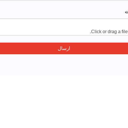
ت
Click or drag a file
ارسال