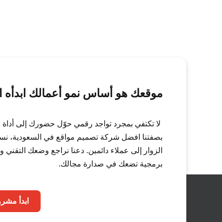
موقعك هو أساس نمو أعمالك ابدأه ال
لا تكتفي بمجرد تواجد رقمي حوّل حضورك إلى أداة م
بصفتنا افضل شركة تصميم مواقع في السعودية، نسا
الزوار إلى عملاء دائمين. دعنا نراجع وضعك التقني
برمجية تضعك في صدارة مجالك.
ابدأ مشر