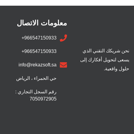
معلومات الاتصال
+966547150933
نحن شريكك التقني الذي
+966547150933
يسعى لتحويل أفكارك إلى
info@rekazsoft.sa
حلول واقعية.
حي الحمراء ، الرياض
رقم السجل التجاري :
7050972905