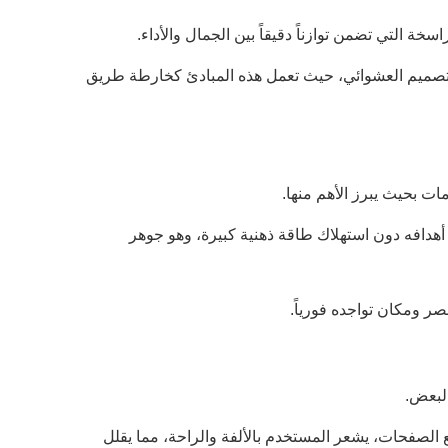
ة التي تضمن توازناً دقيقاً بين الجمال والأداء.
ن التصميم العشوائي، حيث تعمل هذه المبادئ كخارطة طريق
ت بحيث يبرز الأهم منها.
هدافه دون استهلاك طاقة ذهنية كبيرة، وهو جوهر
ر ومكان تواجده فورياً.
البعض.
 الصفحات، يشعر المستخدم بالألفة والراحة، مما يقلل