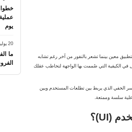
عملية
يوم
20 يوليو 2026
بيق معين بينما تشعر بالنفور من آخر رغم تشابه
الفرو
ل في الكيفية التي صُممت بها الواجهة لتخاطب عقلك
ر الخفي الذي يربط بين تطلعات المستخدم وبين
فاعلية سلسة وممتعة.
(UI)؟