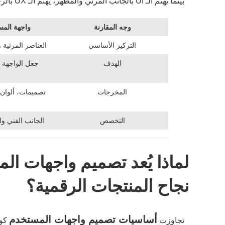
بينما يهتم الـ UI بالجانب المرئي والمظهر، يهتم الـ UX بالرحلة الكاملة والمشاعر التي يختبرها المستخدم.
وجه المقارنة
واجهة المستخ
التركيز الأساسي
العناصر المرئية 
الهدف
جعل الواجهة 
المخرجات
تصميمات، ألوان،
التخصص
الجانب الفني و
لماذا يُعد تصميم واجهات ال
نجاح المنتجات الرقمية؟
أساسيات تصميم واجهات المستخدم
تجاوزت
كون