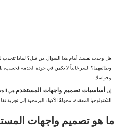
هل وجدت نفسك أمام هذا السؤال من قبل؟ لماذا تنجذب لتط
وظائفهما؟ السر غالباً لا يكمن في جودة الخدمة فحسب، ب
وحواسك.
أساسيات تصميم واجهات المستخدم
إن
هي الجس
التكنولوجيا المعقدة، محولةً الأكواد البرمجية إلى تجربة ت
ما هو تصميم واجهات المستخدم 