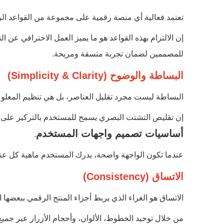
تعتمد فعالية أي منصة رقمية على مجموعة من القواعد الراسخ
إن الالتزام بهذه القواعد هو ما يميز العمل الاحترافي ع
للمصممين لضمان تجربة متسقة ومريحة.
البساطة والوضوح (Simplicity & Clarity)
البساطة ليست مجرد تقليل العناصر، بل هي تنظيم المعلوما
إن تقليص التشتت البصري يسمح للمستخدم بالتركيز على أ
أساسيات تصميم واجهات المستخدم
.
عندما تكون الواجهة واضحة، يدرك المستخدم ماهية كل عنص
الاتساق (Consistency)
الاتساق هو الغراء الذي يربط أجزاء المنتج الرقمي ببعضها 
من خلال توحيد الخطوط، الألوان، وأحجام الأزرار عبر جميع