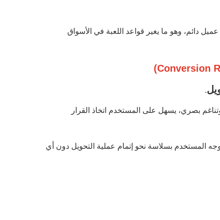
عميل دائم، وهو ما يغير قواعد اللعبة في الأسواق
يل
.
ب عناصر الدعوة لاتخاذ إجراء (CTA) بذكاء وتناغم بصري، يسهل على المستخدم اتخاذ القرار
يوجه المستخدم بسلاسة نحو إتمام عملية التحويل دون أي