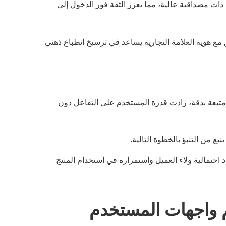
ات مصداقية عالية، مما يعزز الثقة فور الدخول إلى
ع هوية العلامة التجارية يساعد في ترسيخ انطباع ذهني
تبعة بدقة، زادت قدرة المستخدم على التفاعل دون
نبع من التنبؤ بالخطوة التالية.
د احتمالية ولاء العميل واستمراره في استخدام المنتج
م واجهات المستخدم