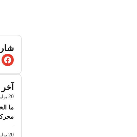
شارك
آخر ا
20 يوليو 2026
ما ال
محركا
20 يوليو 2026